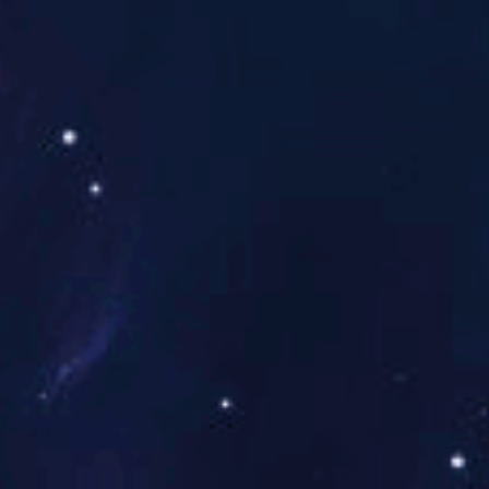
完美体育”牌：HDPE缠绕结构壁B型管、克拉管、HDPE双壁波纹管、肋
、PVC电力电缆护套管、PVC多孔通信管、PVC-u通讯用双壁波纹管；PVC
品种规格达2000多种。
7年，是一家集专业研发、生产、销售为一体的新型塑料建材厂家。公司以“
造福员工、与客户共赢”的核心价值观，自成立以来一直保持着健康、稳