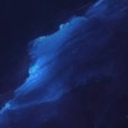
分发挥已有优势，不断创新、携手合作、共享共赢，