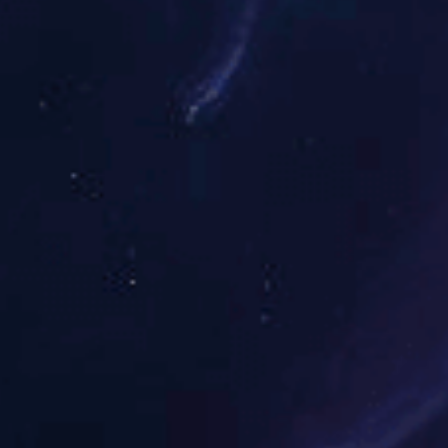
公司生产基地位于崇州市观胜镇，于2006年12
控挤出、注塑等专用生产设备100余台(套)，员工
各地。
公司始终坚持“以质量求生存、以价格求竞争、以
公司高度重视产品的质量、安全、环保和节能等工作，部
安全管理体系的一体化导入工作，建立起了规范的现代
质量意识，产品质量和性能得到了持续的优化和提升