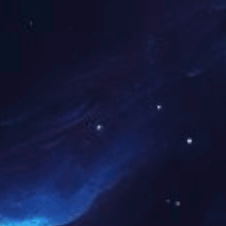
四川克拉管客户见证
经朋友介绍，去成都市365完美体育管业有限公司
实地考察，他们的企业拥有自己的生产设备，较终选
择与365完美体育公司合…