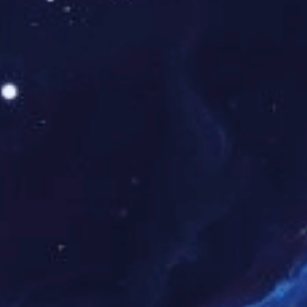
良服务、铸一流品牌”的发展战略，以高度的社会责任感和民族使命感，充
客户见证
TESTIMONIAL