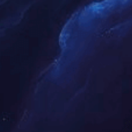
四川PE给水管客户见证
这次合作，让我对365完美体育管业有了更深的了
解，365完美体育管业规模大，生产力强，拥有自己的
生产技术，产品质量优…