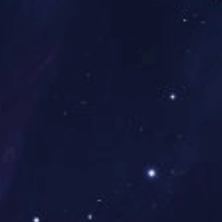
月动工兴建，2007年6月建成，占地100余亩，建筑面积达5万平方米，
300余名，总资产近亿元，年生产能力1万吨以上。公司销售网络覆盖全国
服务求发展”的市场竞争理念，长期以来，365完美体育品牌以“品质高
分产品通过3C认证，通过IS09001:2008国际质量管理体系、IS0140
企业管理体系。在长期开展“现场质量评价”活动及“卓越绩效管理”的同时
，确保了客户买得满意、用得放心!