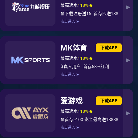
搜索
美体育