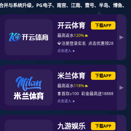
网站地图
在线留言
企业商铺
联系365完
美体育
全国服务热线
18180226666
合作客户
关于365完美体育
联系365完美体育