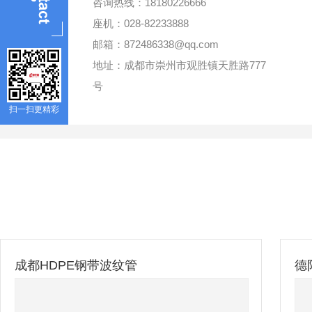
咨询热线：18180226666
座机：028-82233888
邮箱：872486338@qq.com
地址：成都市崇州市观胜镇天胜路777
号
扫一扫更精彩
成都HDPE钢带波纹管
德