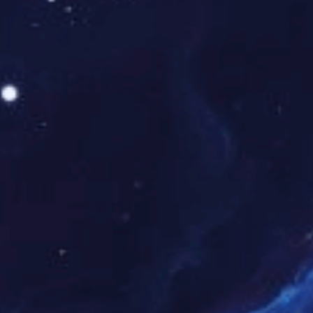
绵阳PE-RT地板采暖管
热门推荐
绵阳HDPE钢带螺旋波纹管