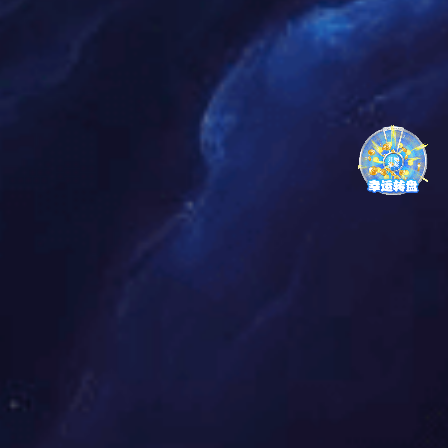
绵阳PVC-U多孔管
绵阳共混改性聚乙烯刚性波纹管