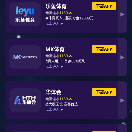
绵阳PE给水管
绵阳HDPE中空壁缠绕管
绵阳内肋增强聚乙烯螺旋波纹管
<
绵阳克拉管
查看大图
绵阳HDPE缠绕结构壁B型管
详情内容
/ CO
绵阳PE钢丝网骨架复合管
高密度聚乙烯构造壁热
绵阳钢带波纹管
能强、接口质量高