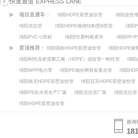
快速通道 EXPRESS LANE
项目直通车：
绵阳HDPE双壁波纹管
绵阳改性
绵阳克拉管
绵阳HDPE缠绕结构壁B型管
绵阳
绵阳PVC-U管材
绵阳PE塑料检查井
绵阳PP-
置顶推荐：
绵阳国标HDPE双壁波纹管
绵阳HDPE钢
绵阳刚性高密度聚乙烯（HDPE）波纹管一刚性管
绵阳
绵阳MPP电力管
绵阳PE钢丝网骨架复合管
绵阳HD
绵阳南充HDPE双壁波纹管
绵阳宜宾HDPE双壁波纹管
绵阳PE给水管生产厂家
绵阳克拉管厂家
绵阳克拉管
绵阳HDPE双壁波纹管
咨询
18
18