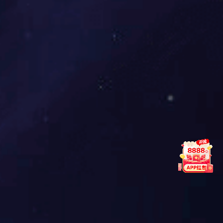
南充HDPE
全称：HDPE缠
绵阳刚性高密度聚乙烯（HDPE）波纹管一刚性管
品牌：365完
厂家：365完
产地：四川崇
规格：DN110
环刚度（KN/㎡
材质：高密度聚
内压等级：0.2
柔韧性：183
标准：GB/T 19
绵阳内肋增强聚乙烯（PE）螺旋波纹管生产厂家
用途：排水、