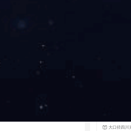
颜色：外-黑
长度：一般为
连接方式：克
主要原料：采
匀配比。
上一篇:
云南缠绕
【推荐阅读】
你还不知道
大口径四川