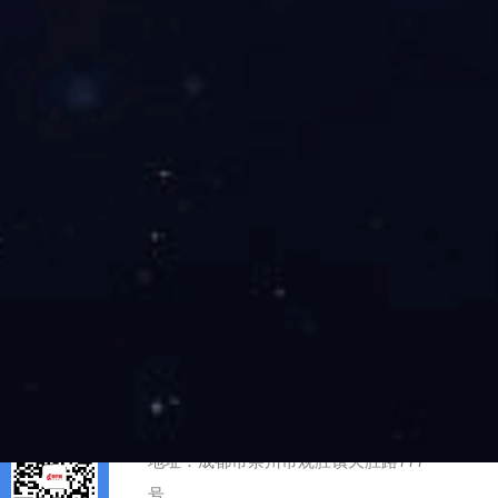
联系人：朱先生
联系电话：18180226666
咨询热线：18180226666
座机：028-82233888
邮箱：872486338@qq.com
地址：成都市崇州市观胜镇天胜路777
号