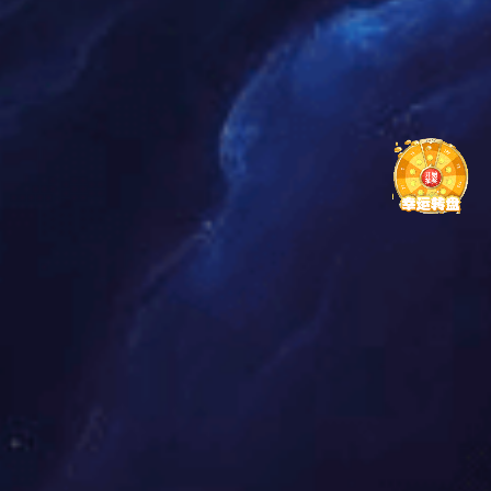
绵阳PVC-U多孔管
绵阳共混改性聚乙烯刚性波纹管