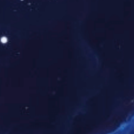
MPP电力管
绵阳PE-RT地板采暖管
热门推荐
上一篇:
西藏CPV
【推荐阅读】
想知道四川
四川钢带波
绵阳HDPE钢带螺旋波纹管
从三个方面
如果四川钢
浅析为什么