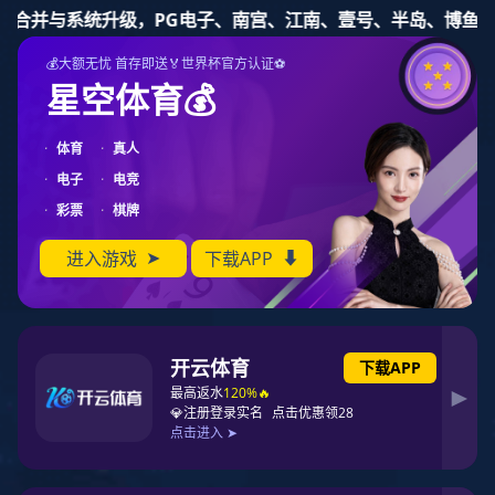
365完美体育
欢迎来到四川365完美体育管业有限公司网站！
18年专
管材种类
用管道
网站365完美体育
PE给水管
克拉管
产