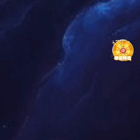
四川克拉管成功案例：成蒲铁路邛崃站站前西
路、站前东路和公共配套工程克拉管施工现场效果
图。…
了解详情