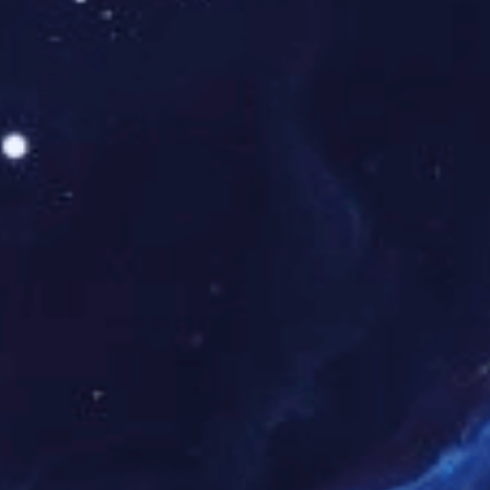
绵阳PE-RT地板采暖管
咨询热线
18180226666
地址：成都市崇州市观胜镇天
胜路777号
四川克拉管成功案例
四