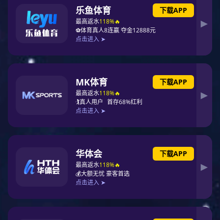
绵阳PE给水管
绵阳HDPE中空壁缠绕管
绵阳内肋增强聚乙烯螺旋波纹管
绵阳克拉管
PVC-U管材
/ 
绵阳HDPE缠绕结构壁B型管
绵阳PE钢丝网骨架复合管
绵阳钢带波纹管