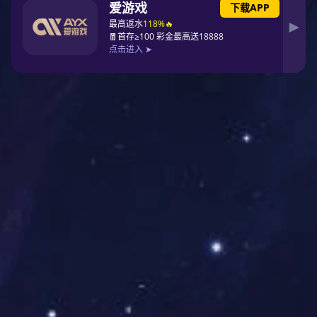
绵阳CPVC电力管
绵阳MPP电力管
绵阳PVC-U管材
绵阳PE塑料检查井
绵阳PP-R管件
绵阳 PP-R管材
绵阳PVC排水管材